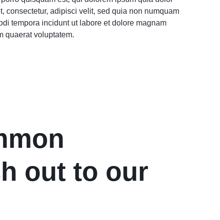
t, consectetur, adipisci velit, sed quia non numquam
odi tempora incidunt ut labore et dolore magnam
m quaerat voluptatem.
ommon
h out to our