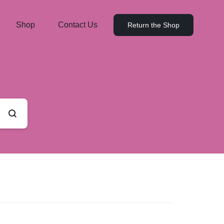
Shop
Contact Us
Return the Shop