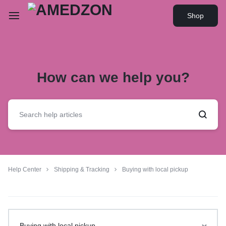
Shop
How can we help you?
Help Center
Shipping & Tracking
Buying with local pickup
Buying with local pickup