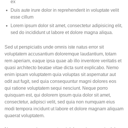
ex
Duis aute irure dolor in reprehenderit in voluptate velit
esse cillum
Lorem ipsum dolor sit amet, consectetur adipisicing elit,
sed do incididunt ut labore et dolore magna aliqua.
Sed ut perspiciatis unde omnis iste natus error sit
voluptatem accusantium doloremque laudantium, totam
rem aperiam, eaque ipsa quae ab illo inventore veritatis et
quasi architecto beatae vitae dicta sunt explicabo. Nemo
enim ipsam voluptatem quia voluptas sit aspernatur aut
odit aut fugit, sed quia consequuntur magni dolores eos
qui ratione voluptatem sequi nesciunt. Neque porro
quisquam est, qui dolorem ipsum quia dolor sit amet,
consectetur, adipisci velit, sed quia non numquam eius
modi tempora incidunt ut labore et dolore magnam aliquam
quaerat voluptatem.