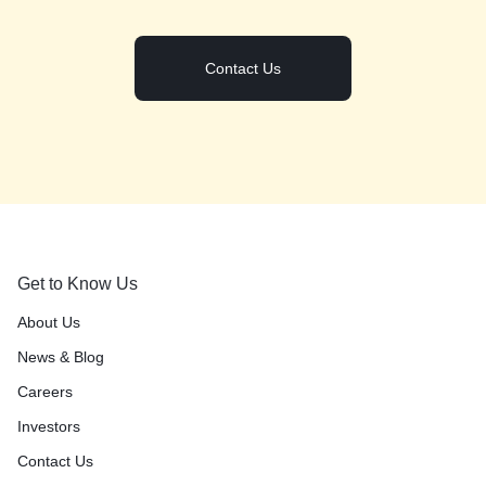
Contact Us
Get to Know Us
About Us
News & Blog
Careers
Investors
Contact Us